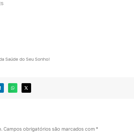
ES
 da Saúde do Seu Sonho!
o.
Campos obrigatórios são marcados com
*