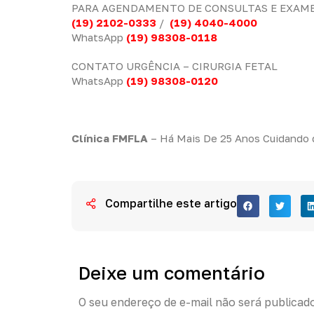
PARA AGENDAMENTO DE CONSULTAS E EXAM
(19) 2102-0333
/
(19) 4040-4000
WhatsApp
(19) 98308-0118
CONTATO URGÊNCIA – CIRURGIA FETAL
WhatsApp
(19) 98308-0120
Clínica FMFLA
– Há Mais De 25 Anos Cuidando
Compartilhe este artigo
Deixe um comentário
O seu endereço de e-mail não será publicad