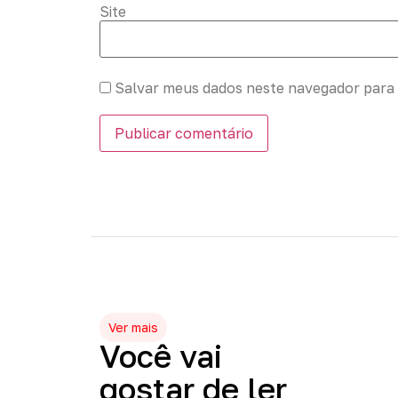
Site
Salvar meus dados neste navegador para 
Ver mais
Você
vai
gostar
de
ler