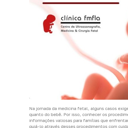
Na jornada da medicina fetal, alguns casos exig
quanto do bebê. Por isso, conhecer os procedime
informações valiosas para famílias que enfrent
guiá-lo através desses procedimentos com cuida