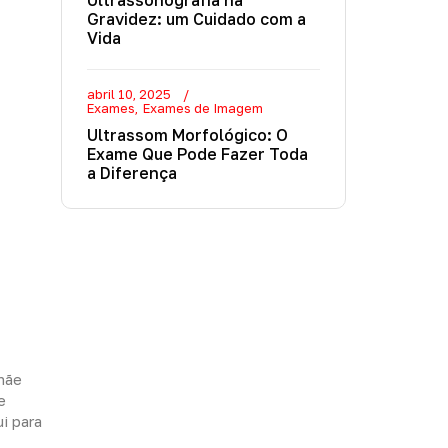
Ultrassonografia na
Gravidez: um Cuidado com a
Vida
abril 10, 2025
Exames
Exames de Imagem
Ultrassom Morfológico: O
Exame Que Pode Fazer Toda
a Diferença
mãe
e
i para