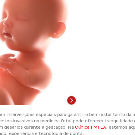
em intervenções especiais para garantir o bem-estar tanto da 
ntos invasivos na medicina fetal pode oferecer tranquilidade 
am desafios durante a gestação. Na
Clínica FMFLA
, estamos aqu
do, experiência e tecnologia de ponta.