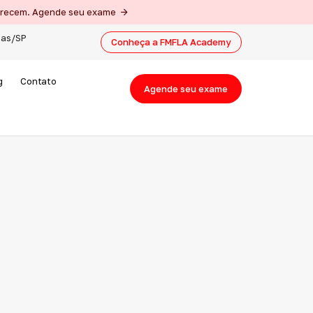
merecem. Agende seu exame
nas/SP
Conheça a FMFLA Academy
g
Contato
Agende seu exame