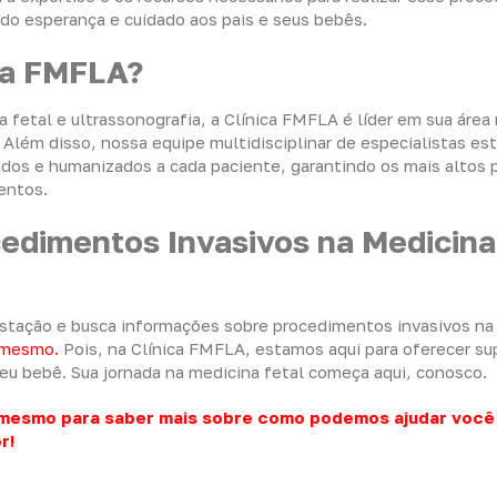
do esperança e cuidado aos pais e seus bebês.
ca FMFLA?
fetal e ultrassonografia, a Clínica FMFLA é líder em sua área
 Além disso, nossa equipe multidisciplinar de especialistas es
dos e humanizados a cada paciente, garantindo os mais altos 
entos.
edimentos Invasivos na Medicina
estação e busca informações sobre procedimentos invasivos na
 mesmo.
Pois, na Clínica FMFLA, estamos aqui para oferecer su
eu bebê. Sua jornada na medicina fetal começa aqui, conosco.
 mesmo para saber mais sobre como podemos ajudar você
r!