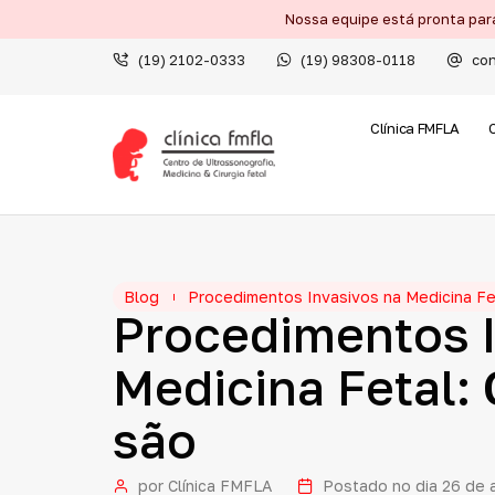
Nossa equipe está pronta par
(19) 2102-0333
(19) 98308-0118
con
Clínica FMFLA
Blog
Procedimentos Invasivos na Medicina Fe
Procedimentos
Medicina
Fetal:
são
por
Clínica FMFLA
Postado no dia
26 de 