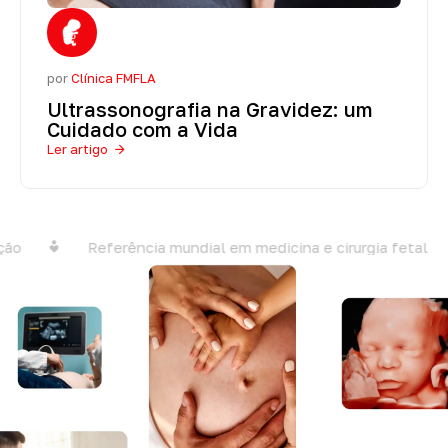
por
Clínica FMFLA
Ultrassonografia na Gravidez: um
Cuidado com a Vida
Ler artigo
o
Referência mundial em medicina e cirurgia fetal