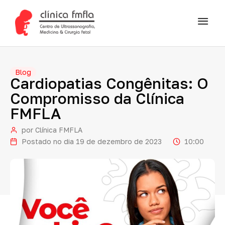
Blog
Cardiopatias
Congênitas:
O
Compromisso
da
Clínica
FMFLA
por
Clínica FMFLA
Postado no dia
19 de dezembro de 2023
10:00