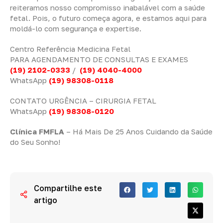
reiteramos nosso compromisso inabalável com a saúde
fetal. Pois, o futuro começa agora, e estamos aqui para
moldá-lo com segurança e expertise.
Centro Referência Medicina Fetal
PARA AGENDAMENTO DE CONSULTAS E EXAMES
(19) 2102-0333
/
(19) 4040-4000
WhatsApp
(19) 98308-0118
CONTATO URGÊNCIA – CIRURGIA FETAL
WhatsApp
(19) 98308-0120
Clínica FMFLA
– Há Mais De 25 Anos Cuidando da Saúde
do Seu Sonho!
Compartilhe este
artigo