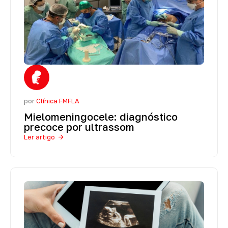
por
Clínica FMFLA
Mielomeningocele: diagnóstico
precoce por ultrassom
Ler artigo