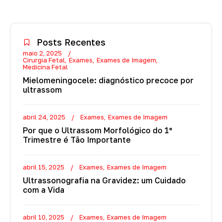
Posts Recentes
maio 2, 2025
Cirurgia Fetal
Exames
Exames de Imagem
Medicina Fetal
Mielomeningocele: diagnóstico precoce por
ultrassom
abril 24, 2025
Exames
Exames de Imagem
Por que o Ultrassom Morfológico do 1º
Trimestre é Tão Importante
abril 15, 2025
Exames
Exames de Imagem
Ultrassonografia na Gravidez: um Cuidado
com a Vida
abril 10, 2025
Exames
Exames de Imagem