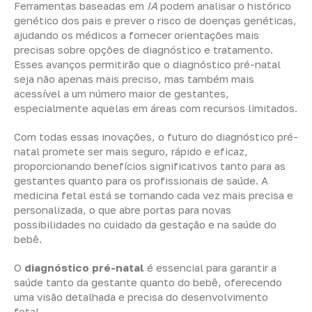
Ferramentas baseadas em
IA
podem analisar o histórico
genético dos pais e prever o risco de doenças genéticas,
ajudando os médicos a fornecer orientações mais
precisas sobre opções de diagnóstico e tratamento.
Esses avanços permitirão que o diagnóstico pré-natal
seja não apenas mais preciso, mas também mais
acessível a um número maior de gestantes,
especialmente aquelas em áreas com recursos limitados.
Com todas essas inovações, o futuro do diagnóstico pré-
natal promete ser mais seguro, rápido e eficaz,
proporcionando benefícios significativos tanto para as
gestantes quanto para os profissionais de saúde. A
medicina fetal está se tornando cada vez mais precisa e
personalizada, o que abre portas para novas
possibilidades no cuidado da gestação e na saúde do
bebê.
O
diagnóstico pré-natal
é essencial para garantir a
saúde tanto da gestante quanto do bebê, oferecendo
uma visão detalhada e precisa do desenvolvimento
fetal.