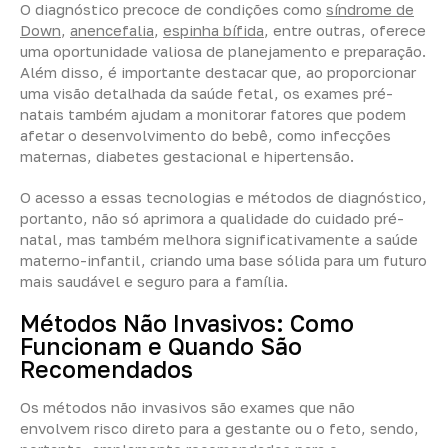
O diagnóstico precoce de condições como
síndrome de
Down
,
anencefalia
,
espinha bífida
, entre outras, oferece
uma oportunidade valiosa de planejamento e preparação.
Além disso, é importante destacar que, ao proporcionar
uma visão detalhada da saúde fetal, os exames pré-
natais também ajudam a monitorar fatores que podem
afetar o desenvolvimento do bebê, como infecções
maternas, diabetes gestacional e hipertensão.
O acesso a essas tecnologias e métodos de diagnóstico,
portanto, não só aprimora a qualidade do cuidado pré-
natal, mas também melhora significativamente a saúde
materno-infantil, criando uma base sólida para um futuro
mais saudável e seguro para a família.
Métodos Não Invasivos: Como
Funcionam e Quando São
Recomendados
Os métodos não invasivos são exames que não
envolvem risco direto para a gestante ou o feto, sendo,