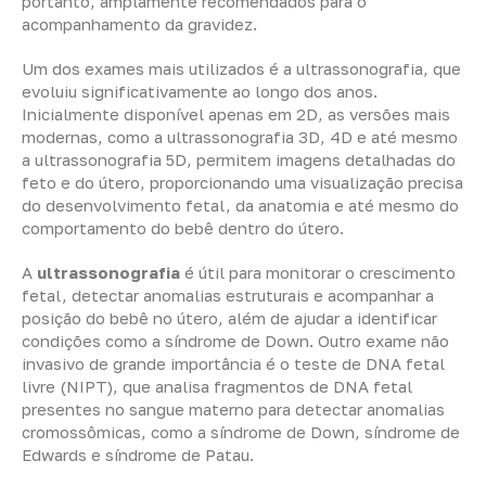
portanto, amplamente recomendados para o
acompanhamento da gravidez.
Um dos exames mais utilizados é a ultrassonografia, que
evoluiu significativamente ao longo dos anos.
Inicialmente disponível apenas em 2D, as versões mais
modernas, como a ultrassonografia 3D, 4D e até mesmo
a ultrassonografia 5D, permitem imagens detalhadas do
feto e do útero, proporcionando uma visualização precisa
do desenvolvimento fetal, da anatomia e até mesmo do
comportamento do bebê dentro do útero.
A
ultrassonografia
é útil para monitorar o crescimento
fetal, detectar anomalias estruturais e acompanhar a
posição do bebê no útero, além de ajudar a identificar
condições como a síndrome de Down. Outro exame não
invasivo de grande importância é o teste de DNA fetal
livre (NIPT), que analisa fragmentos de DNA fetal
presentes no sangue materno para detectar anomalias
cromossômicas, como a síndrome de Down, síndrome de
Edwards e síndrome de Patau.