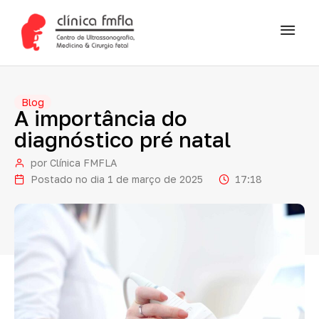
Blog
A
importância
do
diagnóstico
pré
natal
por
Clínica FMFLA
Postado no dia
1 de março de 2025
17:18