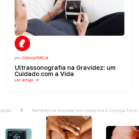
por
Clínica FMFLA
Ultrassonografia na Gravidez: um
Cuidado com a Vida
Ler artigo
o
Referência mundial em medicina e cirurgia fetal