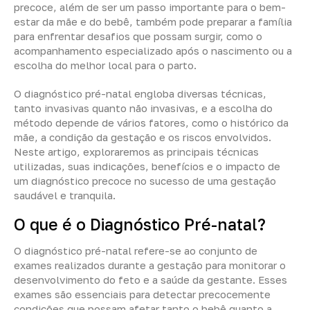
precoce, além de ser um passo importante para o bem-
estar da mãe e do bebê, também pode preparar a família
para enfrentar desafios que possam surgir, como o
acompanhamento especializado após o nascimento ou a
escolha do melhor local para o parto.
O diagnóstico pré-natal engloba diversas técnicas,
tanto invasivas quanto não invasivas, e a escolha do
método depende de vários fatores, como o histórico da
mãe, a condição da gestação e os riscos envolvidos.
Neste artigo, exploraremos as principais técnicas
utilizadas, suas indicações, benefícios e o impacto de
um diagnóstico precoce no sucesso de uma gestação
saudável e tranquila.
O que é o Diagnóstico Pré-natal?
O diagnóstico pré-natal refere-se ao conjunto de
exames realizados durante a gestação para monitorar o
desenvolvimento do feto e a saúde da gestante. Esses
exames são essenciais para detectar precocemente
condições que possam afetar tanto o bebê quanto a