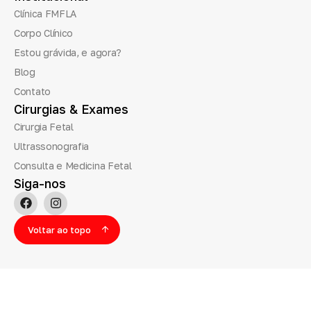
Clínica FMFLA
Corpo Clínico
Estou grávida, e agora?
Blog
Contato
Cirurgias
&
Exames
Cirurgia Fetal
Ultrassonografia
Consulta e Medicina Fetal
Siga-nos
Voltar ao topo
©Clínica FMFLA, 2025. Todos os
Termos de
Políticas de
direitos reservados