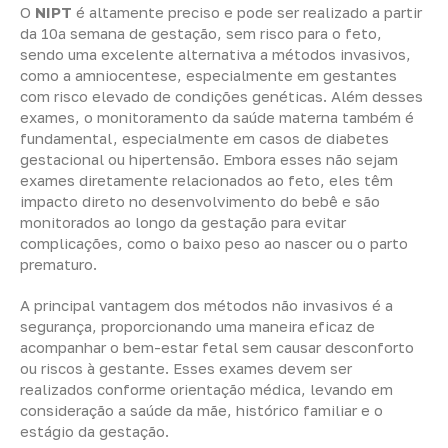
O
NIPT
é altamente preciso e pode ser realizado a partir
da 10ª semana de gestação, sem risco para o feto,
sendo uma excelente alternativa a métodos invasivos,
como a amniocentese, especialmente em gestantes
com risco elevado de condições genéticas. Além desses
exames, o monitoramento da saúde materna também é
fundamental, especialmente em casos de diabetes
gestacional ou hipertensão. Embora esses não sejam
exames diretamente relacionados ao feto, eles têm
impacto direto no desenvolvimento do bebê e são
monitorados ao longo da gestação para evitar
complicações, como o baixo peso ao nascer ou o parto
prematuro.
A principal vantagem dos métodos não invasivos é a
segurança, proporcionando uma maneira eficaz de
acompanhar o bem-estar fetal sem causar desconforto
ou riscos à gestante. Esses exames devem ser
realizados conforme orientação médica, levando em
consideração a saúde da mãe, histórico familiar e o
estágio da gestação.