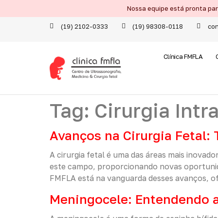
Nossa equipe está pronta pa
(19) 2102-0333
(19) 98308-0118
con
Clínica FMFLA
Tag:
Cirurgia Intr
Avanços na Cirurgia Fetal:
A cirurgia fetal é uma das áreas mais inovad
este campo, proporcionando novas oportunida
FMFLA está na vanguarda desses avanços, ofe
Meningocele: Entendendo a