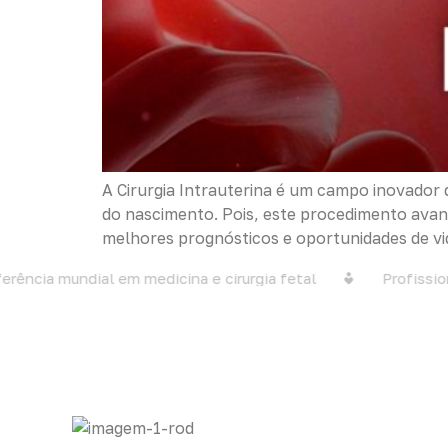
A Cirurgia Intrauterina é um campo inovado
do nascimento. Pois, este procedimento avan
melhores prognósticos e oportunidades de vi
ncia mundial em medicina e cirurgia fetal
Profissiona