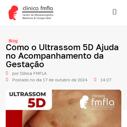
Blog
Como
o
Ultrassom
5D
Ajuda
no
Acompanhamento
da
Gestação
por
Clínica FMFLA
Postado no dia
17 de outubro de 2024
14:27