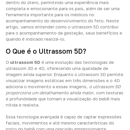
dentro do útero, permitindo uma experiência mais
completa e emocionante para os pais, além de ser uma
ferramenta importante para os médicos no
acompanhamento do desenvolvimento do feto. Neste
artigo, vamos entender como o ultrassom 5D contribui
para o acompanhamento da gestação, seus benefícios e
quando é indicado realizá-lo.
O Que é o Ultrassom 5D?
O
ultrassom 5D
é uma evolução das tecnologias de
ultrassom 3D e 4D, oferecendo uma qualidade de
imagem ainda superior. Enquanto o ultrassom 3D permite
visualizar imagens estáticas em três dimensões e o 4D
adiciona o movimento a essas imagens,
o ultrassom 5D
proporciona um detalhamento ainda maior
, com texturas
e profundidade que tornam a visualização do bebê mais
nítida e realista.
Essa tecnologia avançada é capaz de captar expressões
faciais, movimentos e até mesmo características do
rosto do bebê com uma precisão impressionante,