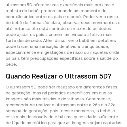
ultrassom 5D oferece uma experiência mais próxima e
realista do bebê, proporcionando um momento de
conexão único entre os pais e o bebê. Poder ver o rosto
do bebê de forma tão clara, observar seus movimentos e
até notar se ele está sorrindo ou mexendo os dedos
pode ajudar os pais a criarem um vínculo afetivo mais
forte desde cedo. Além disso, ver o bebê em detalhes
pode trazer uma sensação de alívio e tranquilidade,
especialmente em gestações de risco ou naquelas onde
os pais têm preocupações específicas sobre a saúde do
bebê.
Quando Realizar o Ultrassom 5D?
O ultrassom 5D pode ser realizado em diferentes fases
da gestação, mas há períodos específicos em que as
imagens são mais nítidas e detalhadas. Geralmente,
recomenda-se realizar o ultrassom entre a 26ª e a 32ª
semana de gestação, pois, nesse momento, o bebê já
está mais desenvolvido e há uma quantidade suficiente
de líquido amniótico para que as imagens sejam captadas