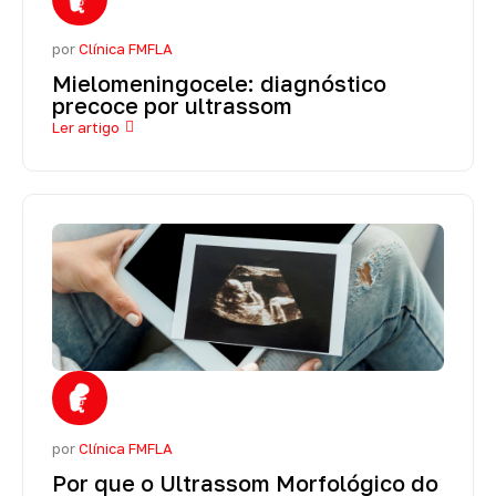
por
Clínica FMFLA
Mielomeningocele: diagnóstico
precoce por ultrassom
Ler artigo
por
Clínica FMFLA
Por que o Ultrassom Morfológico do