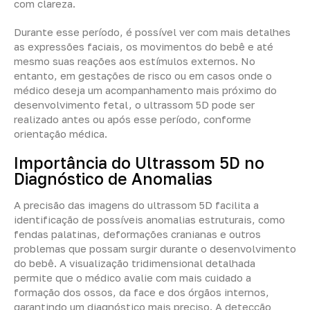
com clareza.
Durante esse período, é possível ver com mais detalhes
as expressões faciais, os movimentos do bebê e até
mesmo suas reações aos estímulos externos. No
entanto, em gestações de risco ou em casos onde o
médico deseja um acompanhamento mais próximo do
desenvolvimento fetal, o ultrassom 5D pode ser
realizado antes ou após esse período, conforme
orientação médica.
Importância do Ultrassom 5D no
Diagnóstico de Anomalias
A precisão das imagens do ultrassom 5D facilita a
identificação de possíveis anomalias estruturais, como
fendas palatinas, deformações cranianas e outros
problemas que possam surgir durante o desenvolvimento
do bebê. A visualização tridimensional detalhada
permite que o médico avalie com mais cuidado a
formação dos ossos, da face e dos órgãos internos,
garantindo um diagnóstico mais preciso. A detecção