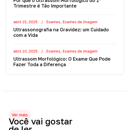
Por que o Ultrassom Morfológico do 1º
Trimestre é Tão Importante
abril 15, 2025
Exames
Exames de Imagem
Ultrassonografia na Gravidez: um Cuidado
com a Vida
abril 10, 2025
Exames
Exames de Imagem
Ultrassom Morfológico: O Exame Que Pode
Fazer Toda a Diferença
Ver mais
Você
vai
gostar
de
ler