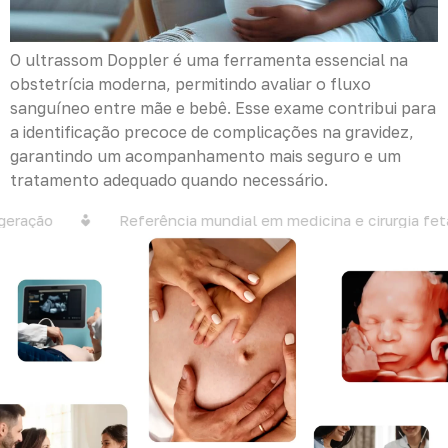
O ultrassom Doppler é uma ferramenta essencial na
obstetrícia moderna, permitindo avaliar o fluxo
sanguíneo entre mãe e bebê. Esse exame contribui para
a identificação precoce de complicações na gravidez,
garantindo um acompanhamento mais seguro e um
tratamento adequado quando necessário.
eração
Referência mundial em medicina e cirurgia feta