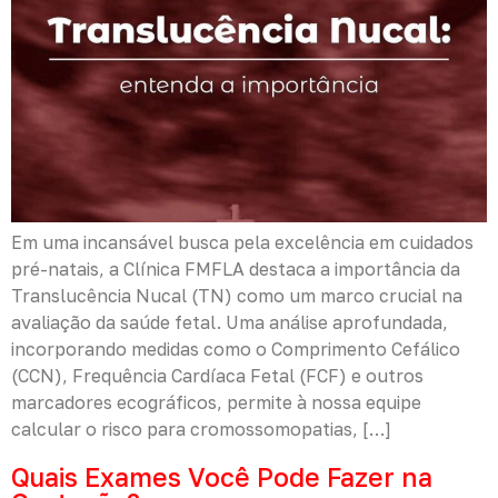
Em uma incansável busca pela excelência em cuidados
pré-natais, a Clínica FMFLA destaca a importância da
Translucência Nucal (TN) como um marco crucial na
avaliação da saúde fetal. Uma análise aprofundada,
incorporando medidas como o Comprimento Cefálico
(CCN), Frequência Cardíaca Fetal (FCF) e outros
marcadores ecográficos, permite à nossa equipe
calcular o risco para cromossomopatias, […]
Quais Exames Você Pode Fazer na