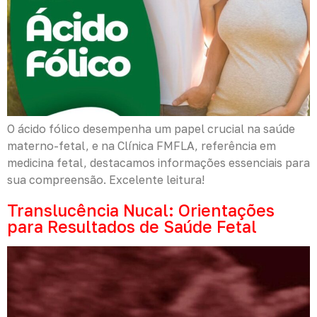
O ácido fólico desempenha um papel crucial na saúde
materno-fetal, e na Clínica FMFLA, referência em
medicina fetal, destacamos informações essenciais para
sua compreensão. Excelente leitura!
Translucência Nucal: Orientações
para Resultados de Saúde Fetal