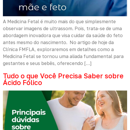
A Medicina Fetal é muito mais do que simplesmente
observar imagens de ultrassom. Pois, trata-se de uma
abordagem inovadora que visa cuidar da saúde do feto
antes mesmo do nascimento. No artigo de hoje da
Clínica FMFLA, exploraremos em detalhes como a
Medicina Fetal se tornou uma aliada fundamental para
gestantes e seus bebês, oferecendo […]
Tudo o que Você Precisa Saber sobre
Ácido Fólico