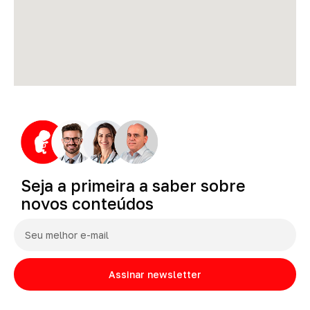
Seja
a
primeira
a
saber
sobre
novos
conteúdos
Assinar newsletter