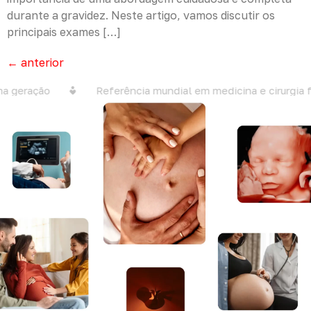
durante a gravidez. Neste artigo, vamos discutir os
principais exames […]
←
anterior
geração
Referência mundial em medicina e cirurgia fet