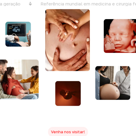
 geração
Referência mundial em medicina e cirurgia fe
Venha nos visitar!