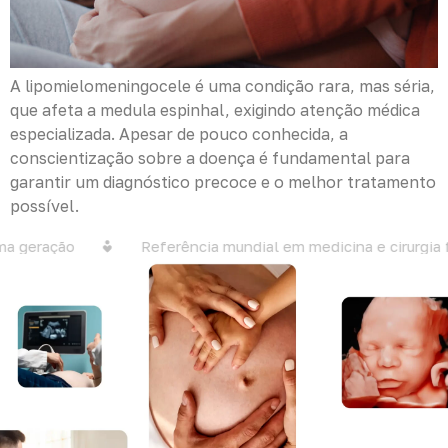
A lipomielomeningocele é uma condição rara, mas séria,
que afeta a medula espinhal, exigindo atenção médica
especializada. Apesar de pouco conhecida, a
conscientização sobre a doença é fundamental para
garantir um diagnóstico precoce e o melhor tratamento
possível.
a geração
Referência mundial em medicina e cirurgia f