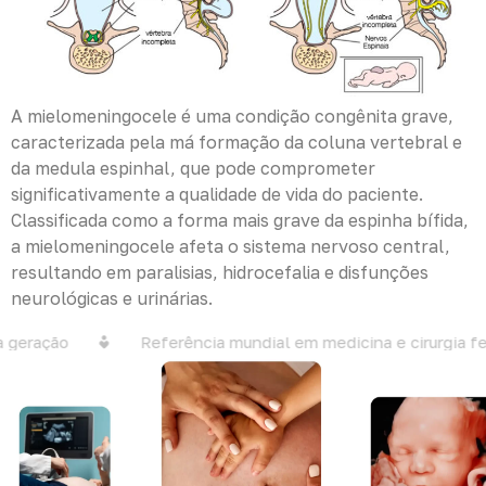
A mielomeningocele é uma condição congênita grave,
caracterizada pela má formação da coluna vertebral e
da medula espinhal, que pode comprometer
significativamente a qualidade de vida do paciente.
Classificada como a forma mais grave da espinha bífida,
a mielomeningocele afeta o sistema nervoso central,
resultando em paralisias, hidrocefalia e disfunções
neurológicas e urinárias.
 geração
Referência mundial em medicina e cirurgia fet