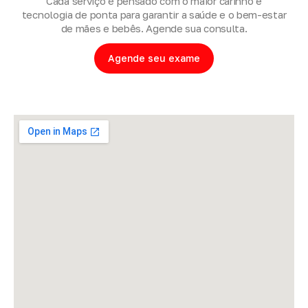
Cada serviço é pensado com o maior carinho e
tecnologia de ponta para garantir a saúde e o bem-estar
de mães e bebês. Agende sua consulta.
Agende seu exame