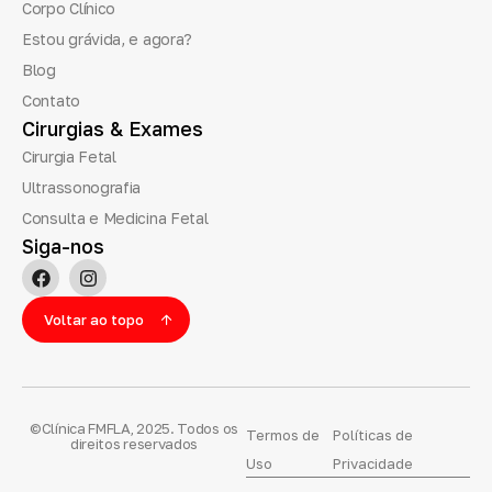
Corpo Clínico
Estou grávida, e agora?
Blog
Contato
Cirurgias
&
Exames
Cirurgia Fetal
Ultrassonografia
Consulta e Medicina Fetal
Siga-nos
Voltar ao topo
©Clínica FMFLA, 2025. Todos os
Termos de
Políticas de
direitos reservados
Uso
Privacidade