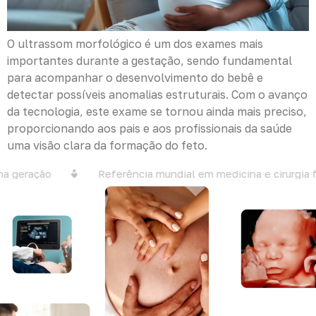
O ultrassom morfológico é um dos exames mais
importantes durante a gestação, sendo fundamental
para acompanhar o desenvolvimento do bebê e
detectar possíveis anomalias estruturais. Com o avanço
da tecnologia, este exame se tornou ainda mais preciso,
proporcionando aos pais e aos profissionais da saúde
uma visão clara da formação do feto.
a geração
Referência mundial em medicina e cirurgia fe