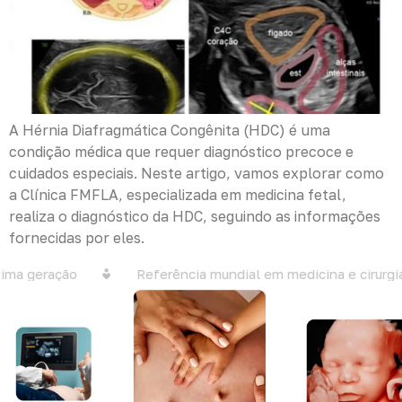
A Hérnia Diafragmática Congênita (HDC) é uma
condição médica que requer diagnóstico precoce e
cuidados especiais. Neste artigo, vamos explorar como
a Clínica FMFLA, especializada em medicina fetal,
realiza o diagnóstico da HDC, seguindo as informações
fornecidas por eles.
ma geração
Referência mundial em medicina e cirurgia 